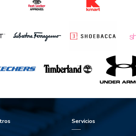
tros
Servicios