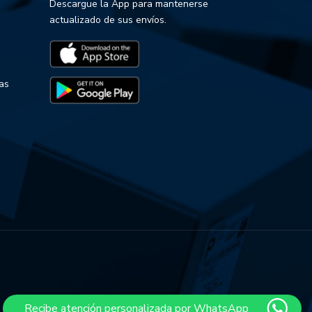
Descargue la App para mantenerse
actualizado de sus envíos.
das
Recibe atención personalizada por WhatsApp