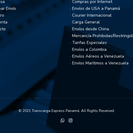
esa
· Compras por Internet
ear Envío
· Envíos de USA a Panamá
tro
· Courier Internacional
enta
· Carga General
cto
· Envíos desde China
· Mercancía Prohibidas/Restringi
· Tarifas Especiales
· Envíos a Colombia
· Envíos Aéreos a Venezuela
· Envíos Marítimos a Venezuela
© 2021 Transcarga Express Panamá. All Rights Reserved.